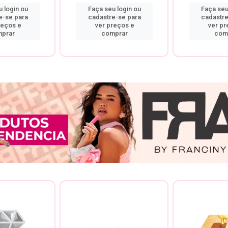
 login ou
Faça seu login ou
Faça seu
e-se para
cadastre-se para
cadastre
reços e
ver preços e
ver pr
prar
comprar
com