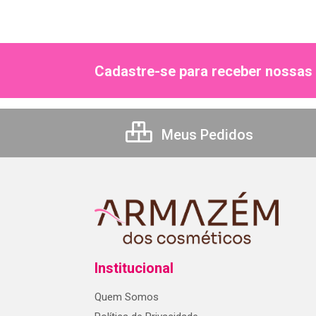
Cadastre-se para receber nossas 
Meus Pedidos
Institucional
Quem Somos