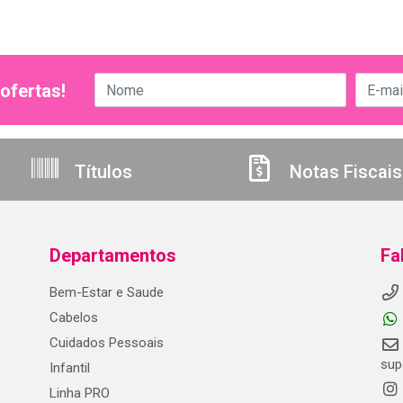
ofertas!
Títulos
Notas Fiscais
Departamentos
Fa
Bem-Estar e Saude
Cabelos
Cuidados Pessoais
sup
Infantil
Linha PRO