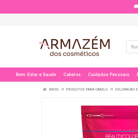
🚚
Bem-Estar e Saude
Cabelos
Cuidados Pessoais
INÍCIO
PRODUTOS PARA CABELO
COLORACAO E