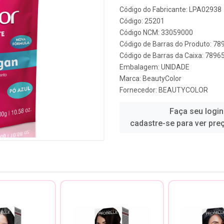
Código do Fabricante: LPA02938
Código: 25201
Código NCM: 33059000
Código de Barras do Produto: 7
Código de Barras da Caixa: 789
Embalagem: UNIDADE
Marca:
BeautyColor
Fornecedor:
BEAUTYCOLOR
Faça seu login
cadastre-se para ver pre