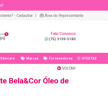
s!
|
cliente? - Cadastrar
Área do Representante
Fale Conosco
0
(75) 3199-5180
Skincare
Marcas
Fornecedores
OFERTAS
VOLTAR
te Bela&Cor Óleo de