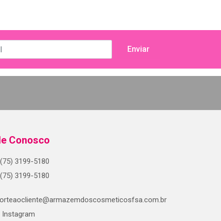
le Conosco
(75) 3199-5180
(75) 3199-5180
orteaocliente@armazemdoscosmeticosfsa.com.br
Instagram