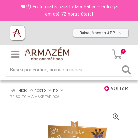
🚚📦 Frete grátis para toda a Bahia — entrega
em até 72 horas úteis!
Baixe já nosso APP
0
VOLTAR
INÍCIO
ROSTO
PÓ
PÓ SOLTO MIA MAKE TAPIOCA