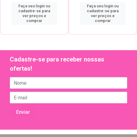
Faça seu login ou
Faça seu login ou
cadastre-se para
cadastre-se para
ver preços e
ver preços e
comprar
comprar
Cadastre-se para receber nossas
ofertas!