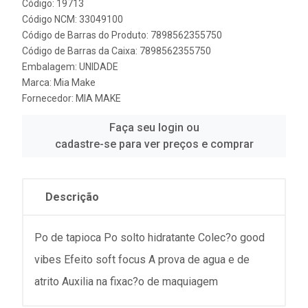
Código: 19713
Código NCM: 33049100
Código de Barras do Produto: 7898562355750
Código de Barras da Caixa: 7898562355750
Embalagem: UNIDADE
Marca:
Mia Make
Fornecedor:
MIA MAKE
Faça seu login ou
cadastre-se para ver preços e comprar
Descrição
Po de tapioca Po solto hidratante Colec?o good
vibes Efeito soft focus A prova de agua e de
atrito Auxilia na fixac?o de maquiagem