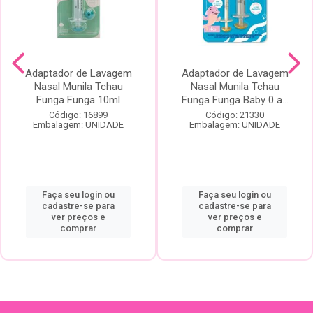
Adaptador de Lavagem
Adaptador de Lavagem
Nasal Munila Tchau
Nasal Munila Tchau
Funga Funga 10ml
Funga Funga Baby 0 a...
Código: 16899
Código: 21330
Embalagem: UNIDADE
Embalagem: UNIDADE
Faça seu login ou
Faça seu login ou
cadastre-se para
cadastre-se para
ver preços e
ver preços e
comprar
comprar