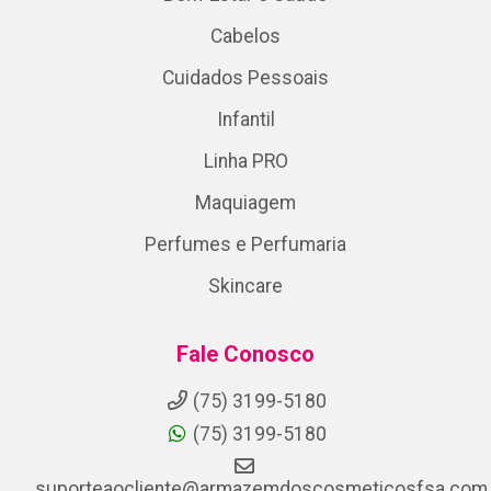
Cabelos
Cuidados Pessoais
Infantil
Linha PRO
Maquiagem
Perfumes e Perfumaria
Skincare
Fale Conosco
(75) 3199-5180
(75) 3199-5180
suporteaocliente@armazemdoscosmeticosfsa.com.