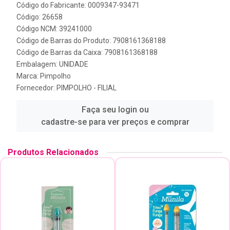
Código do Fabricante: 0009347-93471
Código: 26658
Código NCM: 39241000
Código de Barras do Produto: 7908161368188
Código de Barras da Caixa: 7908161368188
Embalagem: UNIDADE
Marca:
Pimpolho
Fornecedor:
PIMPOLHO - FILIAL
Faça seu login ou
cadastre-se para ver preços e comprar
Produtos Relacionados