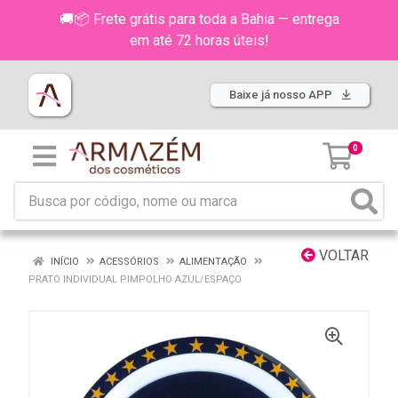
🚚📦 Frete grátis para toda a Bahia — entrega
em até 72 horas úteis!
Baixe já nosso APP
0
VOLTAR
INÍCIO
ACESSÓRIOS
ALIMENTAÇÃO
PRATO INDIVIDUAL PIMPOLHO AZUL/ESPAÇO