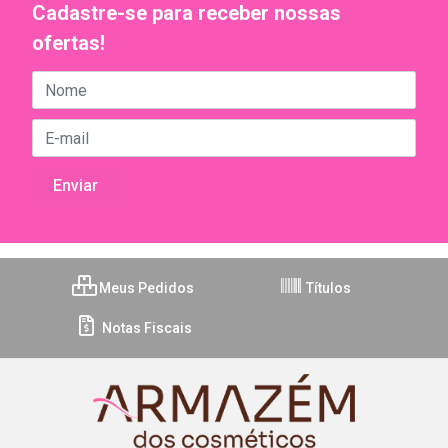
Cadastre-se para receber nossas
ofertas!
Meus Pedidos
Títulos
Notas Fiscais