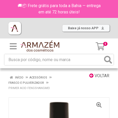
🚚📦 Frete grátis para toda a Bahia — entrega
em até 72 horas úteis!
Baixe já nosso APP
0
VOLTAR
INÍCIO
ACESSÓRIOS
FRASCO E PULVERIZADOR
PRIMER ACID FENGSHANGMEI