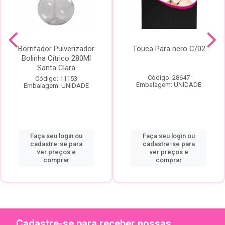
Borrifador Pulverizador
Touca Para nero C/02
Bolinha Cítrico 280Ml
Santa Clara
Código: 28647
Código: 11153
Embalagem: UNIDADE
Embalagem: UNIDADE
Faça seu login ou
Faça seu login ou
cadastre-se para
cadastre-se para
ver preços e
ver preços e
comprar
comprar
Cadastre-se para receber nossas