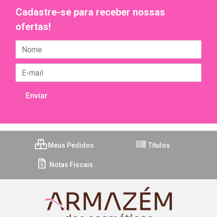
Cadastre-se para receber nossas
ofertas!
Meus Pedidos
Títulos
Notas Fiscais