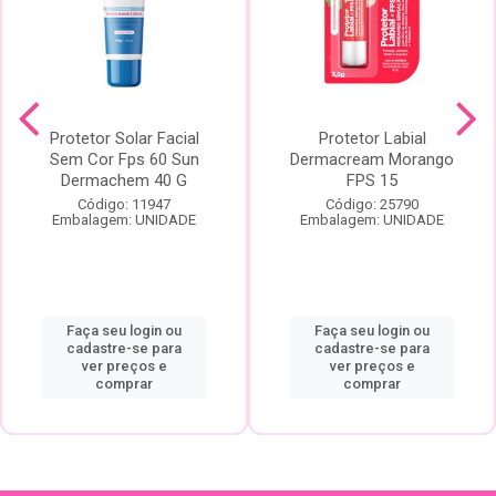
Protetor Solar Facial
Protetor Labial
Sem Cor Fps 60 Sun
Dermacream Morango
Dermachem 40 G
FPS 15
Código: 11947
Código: 25790
Embalagem: UNIDADE
Embalagem: UNIDADE
Faça seu login ou
Faça seu login ou
cadastre-se para
cadastre-se para
ver preços e
ver preços e
comprar
comprar