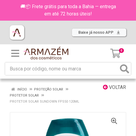
🚚📦 Frete grátis para toda a Bahia — entrega
em até 72 horas úteis!
Baixe já nosso APP
0
VOLTAR
INÍCIO
PROTEÇÃO SOLAR
PROTETOR SOLAR
PROTETOR SOLAR SUNDOWN FPS50 120ML