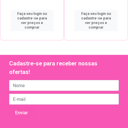
Faça seu login ou
Faça seu login ou
cadastre-se para
cadastre-se para
ver preços e
ver preços e
comprar
comprar
Cadastre-se para receber nossas
ofertas!