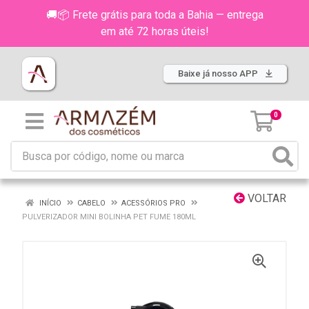
🚚📦 Frete grátis para toda a Bahia — entrega
em até 72 horas úteis!
Baixe já nosso APP
0
VOLTAR
INÍCIO
CABELO
ACESSÓRIOS PRO
PULVERIZADOR MINI BOLINHA PET FUME 180ML