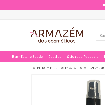
🚚
Bem-Estar e Saude
Cabelos
Cuidados Pessoais
INÍCIO
PRODUTOS PARA CABELO
FINALIZADOR