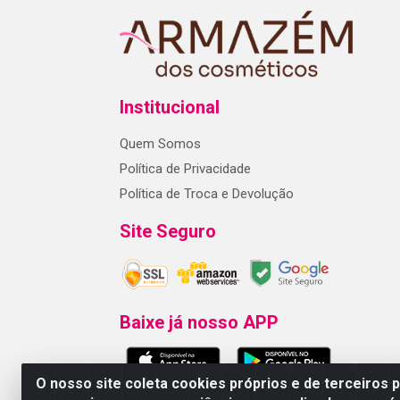
Institucional
Quem Somos
Política de Privacidade
Política de Troca e Devolução
Site Seguro
Baixe já nosso APP
O nosso site coleta cookies próprios e de terceiros 