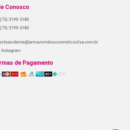
le Conosco
(75) 3199-5180
(75) 3199-5180
orteaocliente@armazemdoscosmeticosfsa.com.br
Instagram
rmas de Pagamento