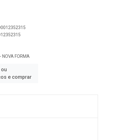
900012352315
0012352315
 - NOVA FORMA
 ou
ços e comprar