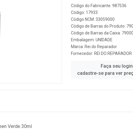
Código do Fabricante: 987536
Código: 17933
Código NCM: 33059000
Código de Barras do Produto: 7
Código de Barras da Caixa: 790
Embalagem: UNIDADE
Marca:
Rei do Reparador
Fornecedor:
REI DO REPARADOR
Faça seu login
cadastre-se para ver pre
reen Verde 30ml