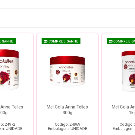
E GANHE
COMPRE E GANHE
COMPRE E G
 Anna Telles
Mel Cola Anna Telles
Mel Cola An
500g
300g
1k
o: 24972
Código: 24969
Código:
em: UNIDADE
Embalagem: UNIDADE
Embalagem: