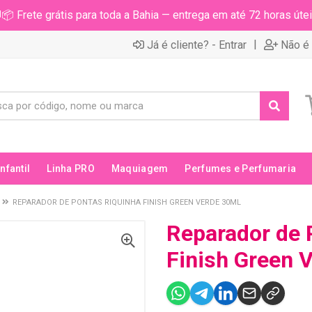
📦 Frete grátis para toda a Bahia — entrega em até 72 horas útei
|
Já é cliente? - Entrar
Não é 
Infantil
Linha PRO
Maquiagem
Perfumes e Perfumaria
REPARADOR DE PONTAS RIQUINHA FINISH GREEN VERDE 30ML
Reparador de 
Finish Green 