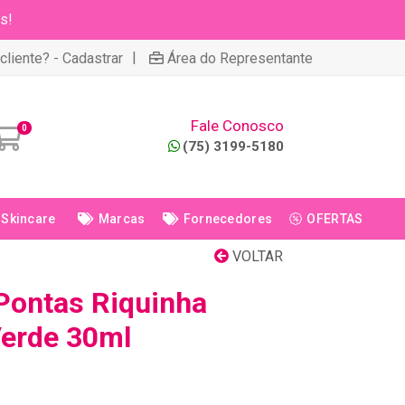
s!
|
cliente? - Cadastrar
Área do Representante
Fale Conosco
0
(75) 3199-5180
Skincare
Marcas
Fornecedores
OFERTAS
VOLTAR
Pontas Riquinha
Verde 30ml