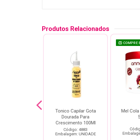
Produtos Relacionados
COMPRE 
Mineral Nativa
Tonico Capilar Gota
Mel Cola
 Alecrim 60ml
Dourada Para
Crescimento 100Ml
digo: 22215
Códig
Código: 4883
agem: UNIDADE
Embalag
Embalagem: UNIDADE