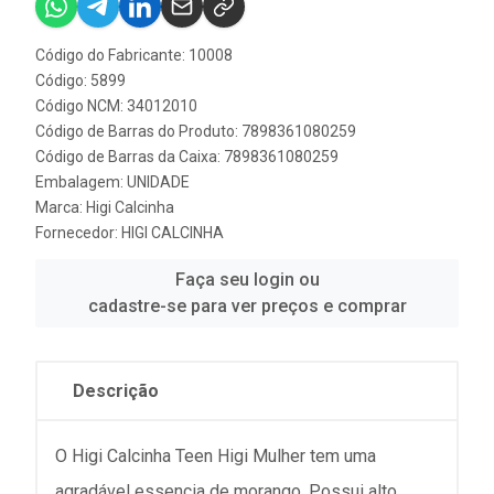
Código do Fabricante: 10008
Código: 5899
Código NCM: 34012010
Código de Barras do Produto: 7898361080259
Código de Barras da Caixa: 7898361080259
Embalagem: UNIDADE
Marca:
Higi Calcinha
Fornecedor:
HIGI CALCINHA
Faça seu login ou
cadastre-se para ver preços e comprar
Descrição
O Higi Calcinha Teen Higi Mulher tem uma
agradável essencia de morango. Possui alto