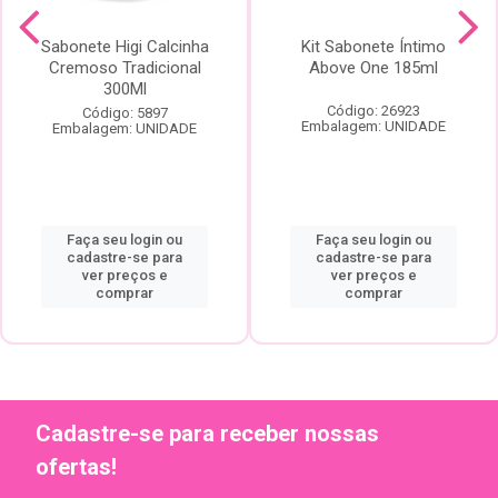
Sabonete Higi Calcinha
Kit Sabonete Íntimo
Cremoso Tradicional
Above One 185ml
300Ml
Código: 26923
Código: 5897
Embalagem: UNIDADE
Embalagem: UNIDADE
Faça seu login ou
Faça seu login ou
cadastre-se para
cadastre-se para
ver preços e
ver preços e
comprar
comprar
Cadastre-se para receber nossas
ofertas!