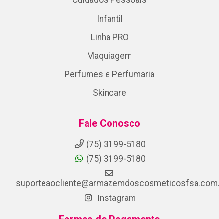
Infantil
Linha PRO
Maquiagem
Perfumes e Perfumaria
Skincare
Fale Conosco
(75) 3199-5180
(75) 3199-5180
suporteaocliente@armazemdoscosmeticosfsa.com.
Instagram
Formas de Pagamento