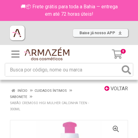
🚚📦 Frete grátis para toda a Bahia — entrega
em até 72 horas úteis!
Baixe já nosso APP
0
VOLTAR
INÍCIO
CUIDADOS ÍNTIMOS
SABONETE
SABÃO CREMOSO HIGI MULHER CALCINHA TEEN -
300ML