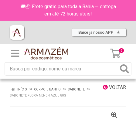
🚚📦 Frete grátis para toda a Bahia — entrega
em até 72 horas úteis!
Baixe já nosso APP
0
VOLTAR
INÍCIO
CORPO E BANHO
SABONETE
SABONETE FLORA NENEN AZUL 80G