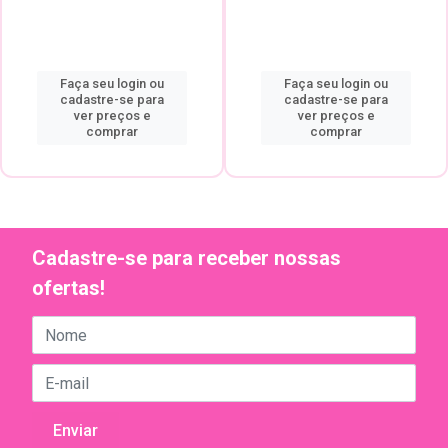
Faça seu login ou
Faça seu login ou
cadastre-se para
cadastre-se para
ver preços e
ver preços e
comprar
comprar
Cadastre-se para receber nossas
ofertas!