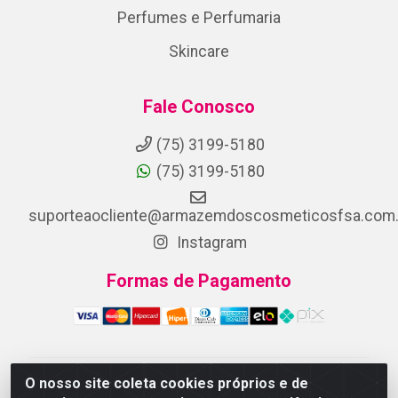
Perfumes e Perfumaria
Skincare
Fale Conosco
(75) 3199-5180
(75) 3199-5180
suporteaocliente@armazemdoscosmeticosfsa.com.
Instagram
Formas de Pagamento
O nosso site coleta cookies próprios e de
ARMAZEM DOS COSMETICOS DISTRIBUIDORA LTDA -