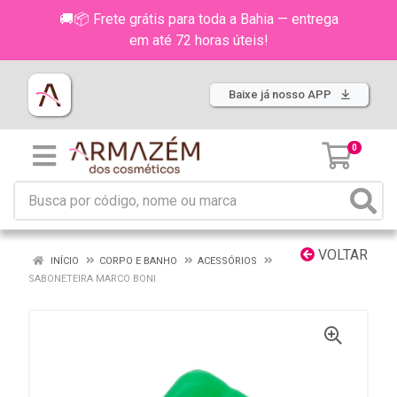
🚚📦 Frete grátis para toda a Bahia — entrega
em até 72 horas úteis!
Baixe já nosso APP
0
VOLTAR
INÍCIO
CORPO E BANHO
ACESSÓRIOS
SABONETEIRA MARCO BONI