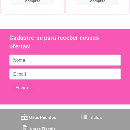
comprar
comprar
Cadastre-se para receber nossas
ofertas!
Meus Pedidos
Títulos
Notas Fiscais