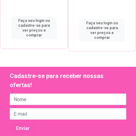
Faça seu login ou
Faça seu login ou
cadastre-se para
cadastre-se para
ver preços e
ver preços e
comprar
comprar
Cadastre-se para receber nossas
ofertas!