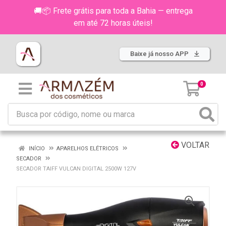
🚚📦 Frete grátis para toda a Bahia — entrega
em até 72 horas úteis!
Baixe já nosso APP
0
VOLTAR
INÍCIO
APARELHOS ELÉTRICOS
SECADOR
SECADOR TAIFF VULCAN DIGITAL 2500W 127V