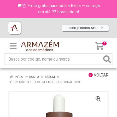
🚚📦 Frete grátis para toda a Bahia — entrega
em até 72 horas úteis!
Baixe já nosso APP
0
VOLTAR
INÍCIO
ROSTO
SÉRUM
SÉRUM KOKESHI TUDO EM 1 MULTIFUNCIONAL 30ML