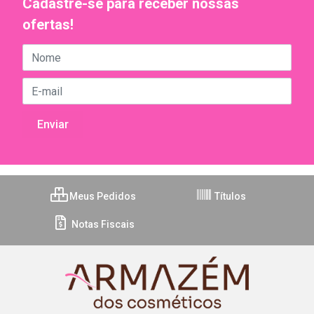
Cadastre-se para receber nossas
ofertas!
Meus Pedidos
Títulos
Notas Fiscais