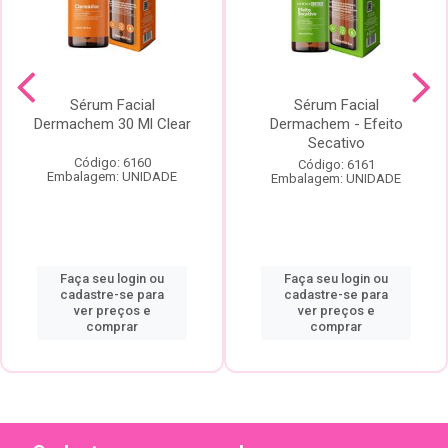
Sérum Facial
Sérum Facial
Dermachem 30 Ml Clear
Dermachem - Efeito
Secativo
Código: 6160
Código: 6161
Embalagem: UNIDADE
Embalagem: UNIDADE
Faça seu login ou
Faça seu login ou
cadastre-se para
cadastre-se para
ver preços e
ver preços e
comprar
comprar