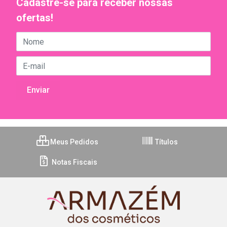
Cadastre-se para receber nossas
ofertas!
Meus Pedidos
Títulos
Notas Fiscais