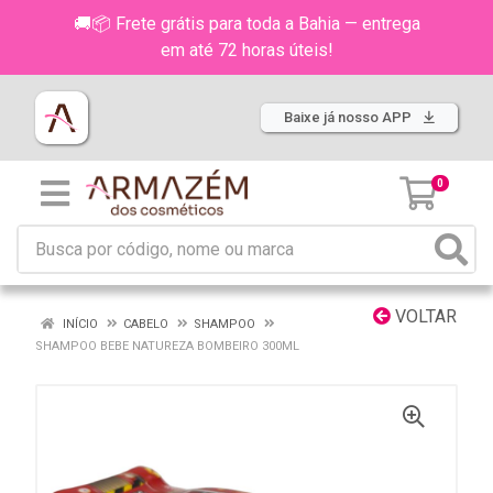
🚚📦 Frete grátis para toda a Bahia — entrega
em até 72 horas úteis!
Baixe já nosso APP
0
VOLTAR
INÍCIO
CABELO
SHAMPOO
SHAMPOO BEBE NATUREZA BOMBEIRO 300ML