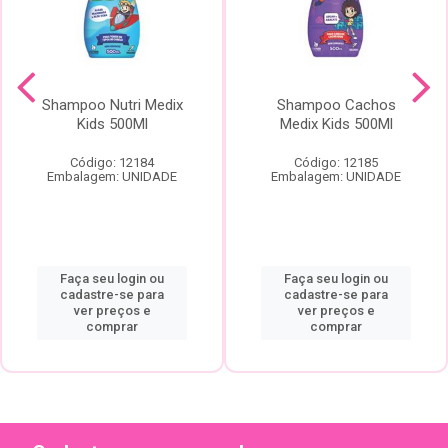
Shampoo Nutri Medix
Shampoo Cachos
Kids 500Ml
Medix Kids 500Ml
Código: 12184
Código: 12185
Embalagem: UNIDADE
Embalagem: UNIDADE
Faça seu login ou
Faça seu login ou
cadastre-se para
cadastre-se para
ver preços e
ver preços e
comprar
comprar