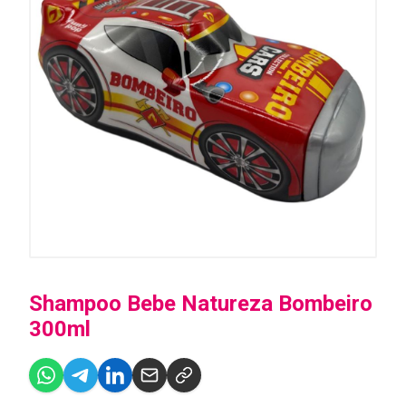
Shampoo Bebe Natureza Bombeiro
300ml