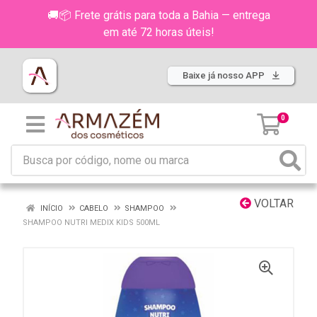
🚚📦 Frete grátis para toda a Bahia — entrega
em até 72 horas úteis!
Baixe já nosso APP
0
VOLTAR
INÍCIO
CABELO
SHAMPOO
SHAMPOO NUTRI MEDIX KIDS 500ML