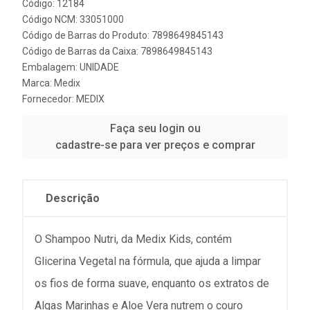
Código: 12184
Código NCM: 33051000
Código de Barras do Produto: 7898649845143
Código de Barras da Caixa: 7898649845143
Embalagem: UNIDADE
Marca:
Medix
Fornecedor:
MEDIX
Faça seu login ou
cadastre-se para ver preços e comprar
Descrição
O Shampoo Nutri, da Medix Kids, contém
Glicerina Vegetal na fórmula, que ajuda a limpar
os fios de forma suave, enquanto os extratos de
Algas Marinhas e Aloe Vera nutrem o couro