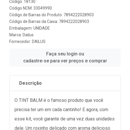
Código: 18130
Código NCM: 33049990
Código de Barras do Produto: 7894222028903
Código de Barras da Caixa: 7894222028903
Embalagem: UNIDADE
Marca:
Dailus
Fornecedor:
DAILUS
Faça seu login ou
cadastre-se para ver preços e comprar
Descrição
O TINT BALM é o famoso produto que você
precisa ter um em cada cantinho! E agora, com
esse kit, você garante de uma vez duas unidades
dele. Um roxinho delicado com aroma delicioso