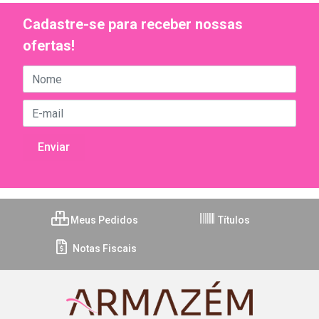
Cadastre-se para receber nossas
ofertas!
Meus Pedidos
Títulos
Notas Fiscais