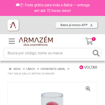
🚚📦 Frete grátis para toda a Bahia — entrega
em até 72 horas úteis!
Baixe já nosso APP
0
VOLTAR
INÍCIO
LÁBIOS
HIDRATANTE LABIAL
TINT BALM DAILUS BATIDA DE AMORA