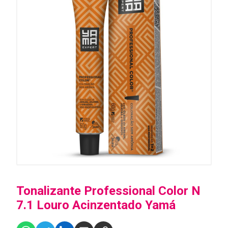
Tonalizante Professional Color N
7.1 Louro Acinzentado Yamá