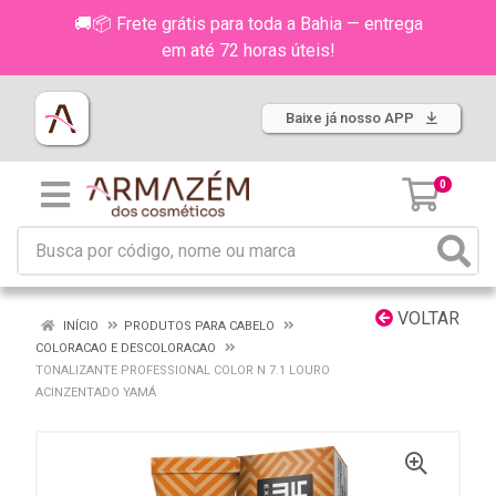
🚚📦 Frete grátis para toda a Bahia — entrega
em até 72 horas úteis!
Baixe já nosso APP
0
VOLTAR
INÍCIO
PRODUTOS PARA CABELO
COLORACAO E DESCOLORACAO
TONALIZANTE PROFESSIONAL COLOR N 7.1 LOURO
ACINZENTADO YAMÁ