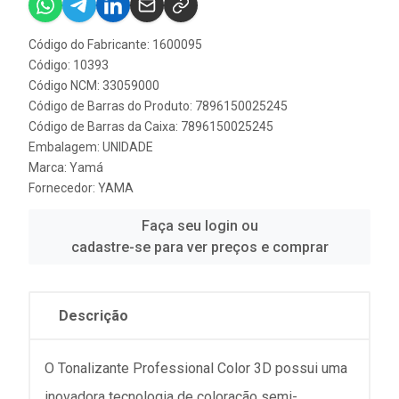
Código do Fabricante: 1600095
Código: 10393
Código NCM: 33059000
Código de Barras do Produto: 7896150025245
Código de Barras da Caixa: 7896150025245
Embalagem: UNIDADE
Marca:
Yamá
Fornecedor:
YAMA
Faça seu login ou
cadastre-se para ver preços e comprar
Descrição
O Tonalizante Professional Color 3D possui uma
inovadora tecnologia de coloração semi-