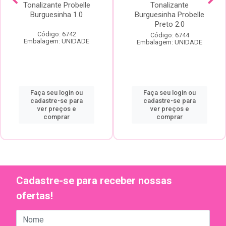
Tonalizante Probelle
Tonalizante
Burguesinha 1.0
Burguesinha Probelle
Preto 2.0
Código: 6742
Código: 6744
Embalagem: UNIDADE
Embalagem: UNIDADE
Faça seu login ou
Faça seu login ou
cadastre-se para
cadastre-se para
ver preços e
ver preços e
comprar
comprar
Cadastre-se para receber nossas
ofertas!