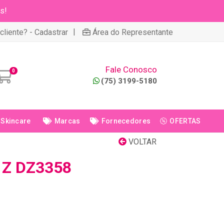
s!
|
cliente? - Cadastrar
Área do Representante
Fale Conosco
0
(75) 3199-5180
Skincare
Marcas
Fornecedores
OFERTAS
VOLTAR
 Z DZ3358