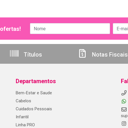
ofertas!
Títulos
Notas Fiscais
Departamentos
Fa
Bem-Estar e Saude
Cabelos
Cuidados Pessoais
sup
Infantil
Linha PRO