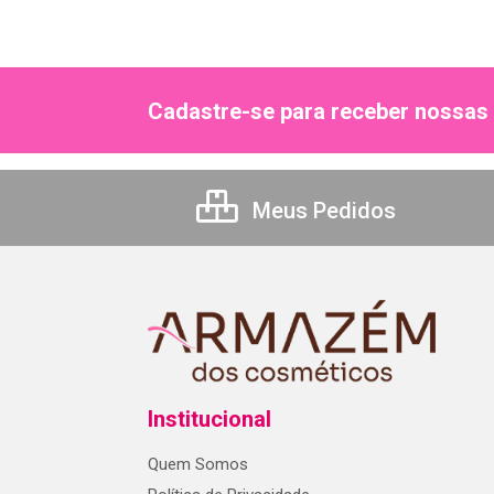
Cadastre-se para receber nossas 
Meus Pedidos
Institucional
Quem Somos