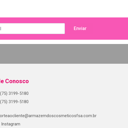
le Conosco
(75) 3199-5180
(75) 3199-5180
orteaocliente@armazemdoscosmeticosfsa.com.br
Instagram