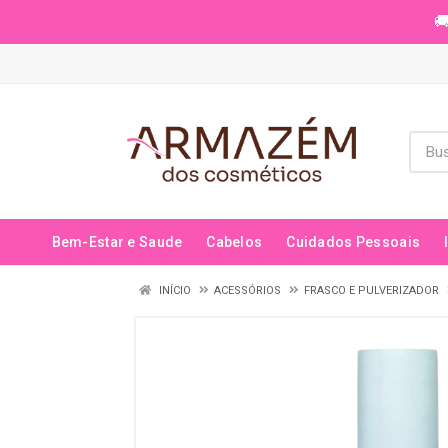
🚚
Bem-Estar e Saude
Cabelos
Cuidados Pessoais
INÍCIO
ACESSÓRIOS
FRASCO E PULVERIZADOR