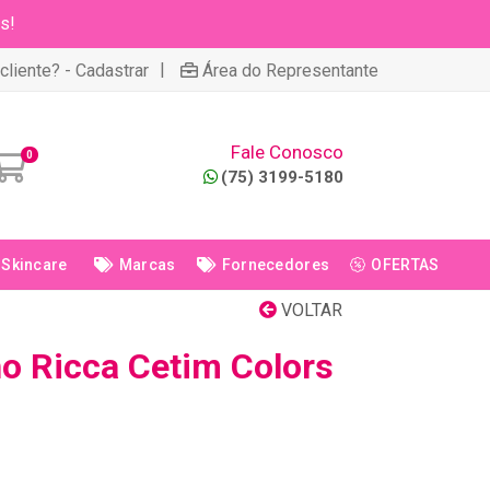
s!
|
cliente? - Cadastrar
Área do Representante
Fale Conosco
0
(75) 3199-5180
Skincare
Marcas
Fornecedores
OFERTAS
VOLTAR
o Ricca Cetim Colors