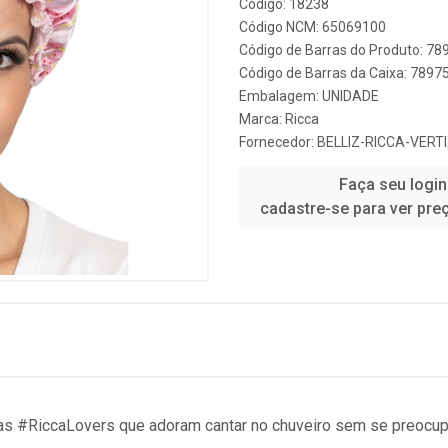
Código: 18238
Código NCM: 65069100
Código de Barras do Produto: 7
Código de Barras da Caixa: 789
Embalagem: UNIDADE
Marca:
Ricca
Fornecedor:
BELLIZ-RICCA-VERT
Faça seu login
cadastre-se para ver pre
 as #RiccaLovers que adoram cantar no chuveiro sem se preocu