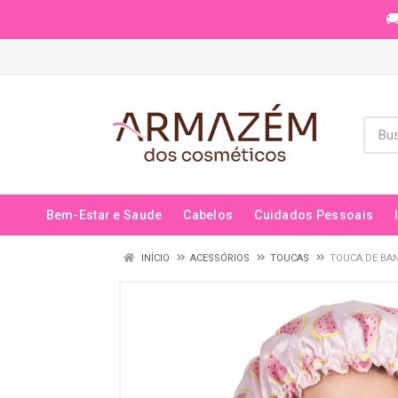
🚚
Bem-Estar e Saude
Cabelos
Cuidados Pessoais
INÍCIO
ACESSÓRIOS
TOUCAS
TOUCA DE BAN