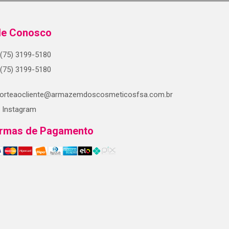
le Conosco
(75) 3199-5180
(75) 3199-5180
orteaocliente@armazemdoscosmeticosfsa.com.br
Instagram
rmas de Pagamento