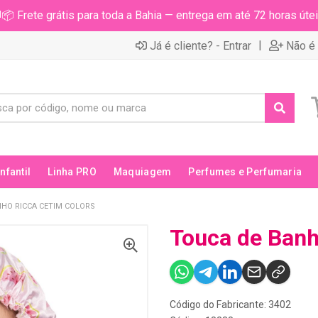
📦 Frete grátis para toda a Bahia — entrega em até 72 horas útei
|
Já é cliente? - Entrar
Não é 
Infantil
Linha PRO
Maquiagem
Perfumes e Perfumaria
HO RICCA CETIM COLORS
Touca de Banh
Código do Fabricante: 3402