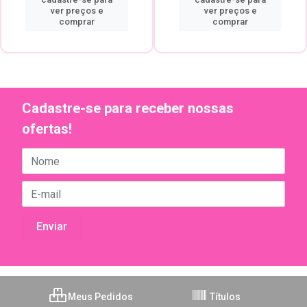
ver preços e
ver preços e
comprar
comprar
Cadastre-se para receber nossas
ofertas!
Meus Pedidos
Títulos