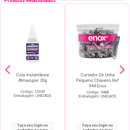
Produtos Relacionados
Cola Instantânea
Cortador De Unha
Almasuper 20g
Pequeno Chaveiro Ref
944 Enox
Código: 13309
Código: 5488
Embalagem: UNIDADE
Embalagem: UNIDADE
Faça seu login ou
Faça seu login ou
cadastre-se para
cadastre-se para