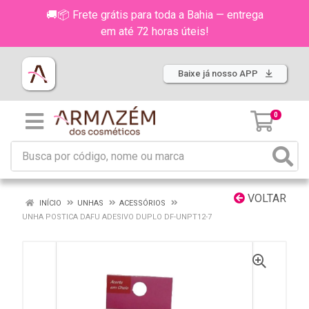
🚚📦 Frete grátis para toda a Bahia — entrega
em até 72 horas úteis!
Baixe já nosso APP
0
VOLTAR
INÍCIO
UNHAS
ACESSÓRIOS
UNHA POSTICA DAFU ADESIVO DUPLO DF-UNPT12-7