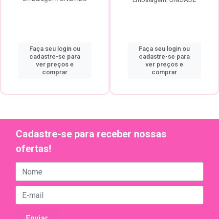
Faça seu login ou
Faça seu login ou
cadastre-se para
cadastre-se para
ver preços e
ver preços e
comprar
comprar
Cadastre-se para receber nossas
ofertas!