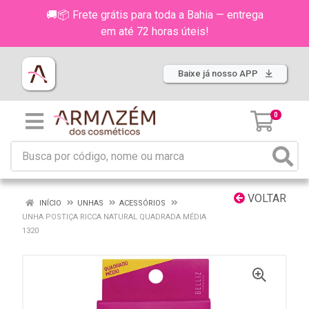
🚚📦 Frete grátis para toda a Bahia — entrega
em até 72 horas úteis!
Baixe já nosso APP
0
VOLTAR
INÍCIO
UNHAS
ACESSÓRIOS
UNHA POSTIÇA RICCA NATURAL QUADRADA MÉDIA
1320