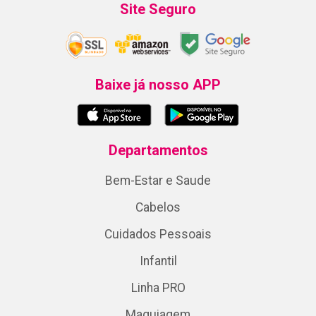
Site Seguro
Baixe já nosso APP
Departamentos
Bem-Estar e Saude
Cabelos
Cuidados Pessoais
Infantil
Linha PRO
Maquiagem