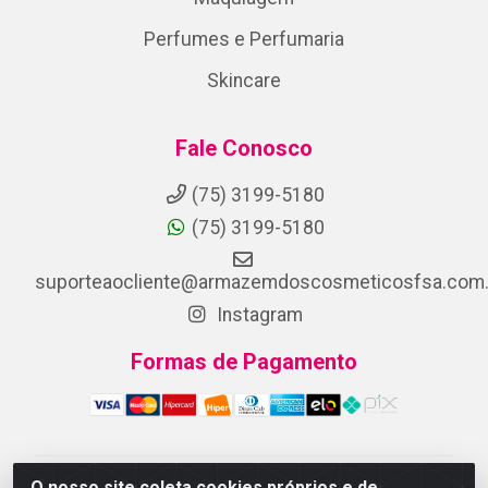
Perfumes e Perfumaria
Skincare
Fale Conosco
(75) 3199-5180
(75) 3199-5180
suporteaocliente@armazemdoscosmeticosfsa.com.
Instagram
Formas de Pagamento
O nosso site coleta cookies próprios e de