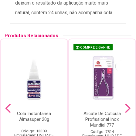
deixam o resultado da aplicação muito mais
natural, contém 24 unhas, não acompanha cola.
Produtos Relacionados
COMPRE E GANHE
Cola Instantânea
Alicate De Cutícula
Almasuper 20g
Profissional Inox
Mundial 777
Código: 13309
Código: 7814
Embalagem: UNIDADE
Embalagem: UNIDADE