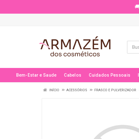
🚚
Bem-Estar e Saude
Cabelos
Cuidados Pessoais
INÍCIO
ACESSÓRIOS
FRASCO E PULVERIZADOR