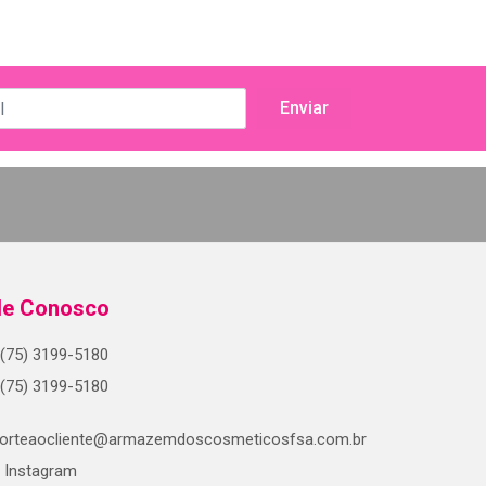
le Conosco
(75) 3199-5180
(75) 3199-5180
orteaocliente@armazemdoscosmeticosfsa.com.br
Instagram