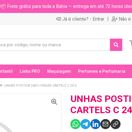
📦 Frete grátis para toda a Bahia — entrega em até 72 horas útei
|
Já é cliente? - Entrar
Não é 
Infantil
Linha PRO
Maquiagem
Perfumes e Perfumaria
UNHAS POSTICA DAFU FINGER CARTELS C 24 D
UNHAS POSTI
CARTELS C 24