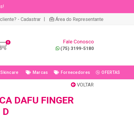
s!
|
cliente? - Cadastrar
Área do Representante
Fale Conosco
0
(75) 3199-5180
Skincare
Marcas
Fornecedores
OFERTAS
VOLTAR
CA DAFU FINGER
 D