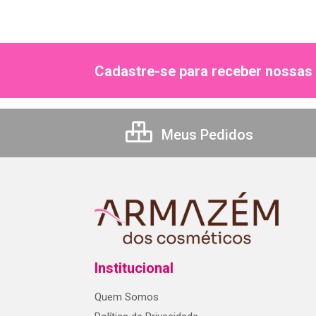
Cadastre-se para receber nossas 
Meus Pedidos
Institucional
Quem Somos