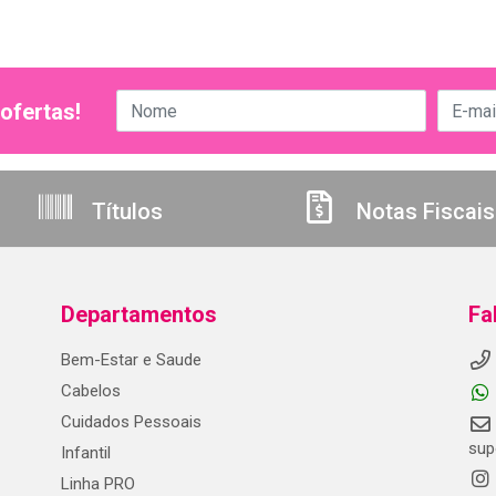
ofertas!
Títulos
Notas Fiscais
Departamentos
Fa
Bem-Estar e Saude
Cabelos
Cuidados Pessoais
sup
Infantil
Linha PRO