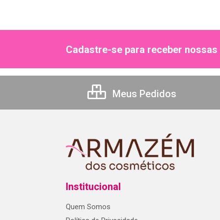
Cadastre-se para receber nossas 
Meus Pedidos
Institucional
Quem Somos