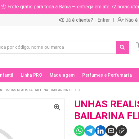
📦 Frete grátis para toda a Bahia — entrega em até 72 horas útei
|
Já é cliente? - Entrar
Não é 
Infantil
Linha PRO
Maquiagem
Perfumes e Perfumaria
UNHAS REALISTA DAFU NAT BAILARINA FLEX C
UNHAS REALI
BAILARINA FL