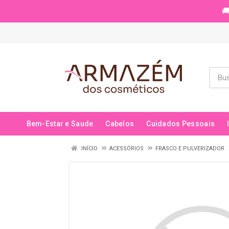
🚚
Bem-Estar e Saude
Cabelos
Cuidados Pessoais
INÍCIO
ACESSÓRIOS
FRASCO E PULVERIZADOR