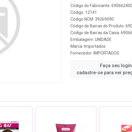
Código do Fabricante: 69066240
Código: 12141
Código NCM: 39269090
Código de Barras do Produto: 6
Código de Barras da Caixa: 690
Embalagem: UNIDADE
Marca:
Importados
Fornecedor:
IMPORTADOS
Faça seu login
cadastre-se para ver pre