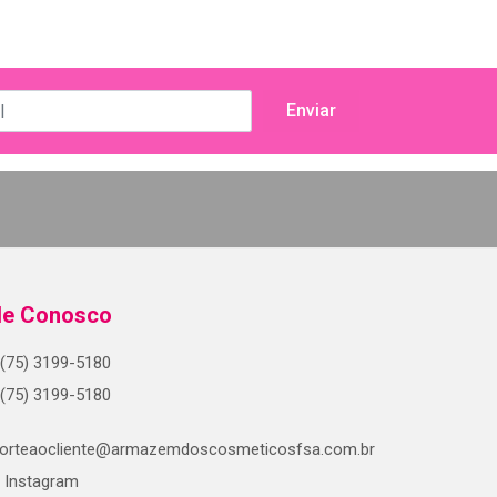
le Conosco
(75) 3199-5180
(75) 3199-5180
orteaocliente@armazemdoscosmeticosfsa.com.br
Instagram