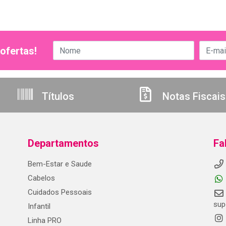
ofertas!
Títulos
Notas Fiscais
Departamentos
Fa
Bem-Estar e Saude
Cabelos
Cuidados Pessoais
sup
Infantil
Linha PRO