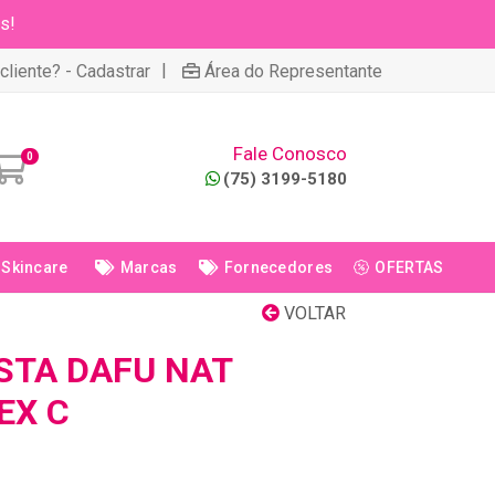
s!
|
cliente? - Cadastrar
Área do Representante
Fale Conosco
0
(75) 3199-5180
Skincare
Marcas
Fornecedores
OFERTAS
VOLTAR
STA DAFU NAT
EX C