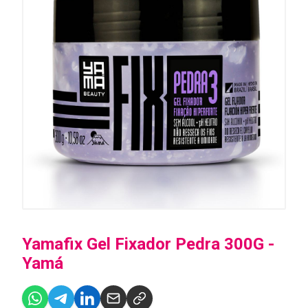
Yamafix Gel Fixador Pedra 300G -
Yamá