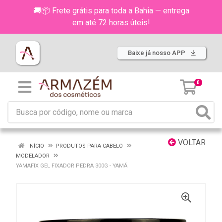
🚚📦 Frete grátis para toda a Bahia — entrega
em até 72 horas úteis!
Baixe já nosso APP
0
VOLTAR
INÍCIO
PRODUTOS PARA CABELO
MODELADOR
YAMAFIX GEL FIXADOR PEDRA 300G - YAMÁ