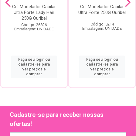
Gel Modelador Capilar
Gel Modelador Capilar
Ultra Forte Lady Hair
Ultra Forte 250G Ouribel
250G Ouribel
Código: 5214
Código: 26826
Embalagem: UNIDADE
Embalagem: UNIDADE
Faça seu login ou
Faça seu login ou
cadastre-se para
cadastre-se para
ver preços e
ver preços e
comprar
comprar
Cadastre-se para receber nossas
ofertas!