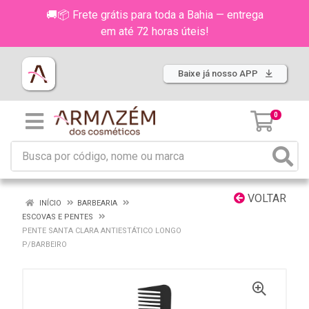
🚚📦 Frete grátis para toda a Bahia — entrega
em até 72 horas úteis!
Baixe já nosso APP
0
VOLTAR
INÍCIO
BARBEARIA
ESCOVAS E PENTES
PENTE SANTA CLARA ANTIESTÁTICO LONGO
P/BARBEIRO