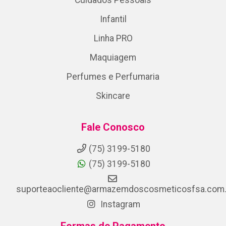
Infantil
Linha PRO
Maquiagem
Perfumes e Perfumaria
Skincare
Fale Conosco
(75) 3199-5180
(75) 3199-5180
suporteaocliente@armazemdoscosmeticosfsa.com.
Instagram
Formas de Pagamento