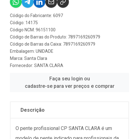
Código do Fabricante: 6097
Código: 14175
Código NCM: 96151100
Código de Barras do Produto: 7897169260979
Código de Barras da Caixa: 7897169260979
Embalagem: UNIDADE
Marca:
Santa Clara
Fornecedor:
SANTA CLARA
Faça seu login ou
cadastre-se para ver preços e comprar
Descrição
O pente profissional CP SANTA CLARA é um
modelo de pente indicado para profissionais da