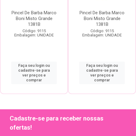
Pincel De Barba Marco
Pincel De Barba Marco
Boni Misto Grande
Boni Misto Grande
1381B
1381B
Código: 9115
Código: 9115
Embalagem: UNIDADE
Embalagem: UNIDADE
Faça seu login ou
Faça seu login ou
cadastre-se para
cadastre-se para
ver preços e
ver preços e
comprar
comprar
Cadastre-se para receber nossas
ofertas!